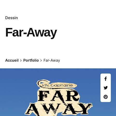
Dessin
Far-Away
Accueil
Portfolio
Far-Away