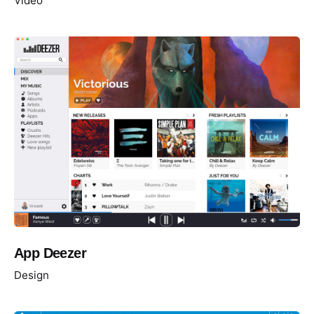
Vidéo
App Deezer
Design