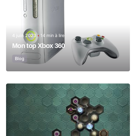
4 juin 2023
14 min à lire
Mon top Xbox 360
Blog
Posté par
Vincent Capitaine