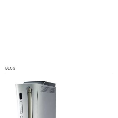
BLOG
Posté par
Vincent Capitaine